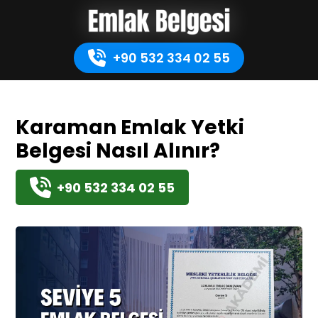
+90 532 334 02 55
Karaman Emlak Yetki
Belgesi Nasıl Alınır?
+90 532 334 02 55