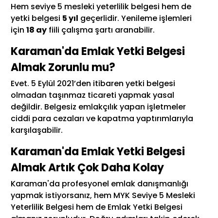
Hem seviye 5 mesleki yeterlilik belgesi hem de
yetki belgesi
5 yıl
geçerlidir. Yenileme işlemleri
için
18 ay
fiili çalışma şartı aranabilir.
Karaman'da Emlak Yetki Belgesi
Almak Zorunlu mu?
Evet. 5 Eylül 2021’den itibaren yetki belgesi
olmadan taşınmaz ticareti yapmak yasal
değildir. Belgesiz emlakçılık yapan işletmeler
ciddi para cezaları ve kapatma yaptırımlarıyla
karşılaşabilir.
Karaman'da Emlak Yetki Belgesi
Almak Artık Çok Daha Kolay
Karaman'da profesyonel emlak danışmanlığı
yapmak istiyorsanız, hem MYK Seviye 5 Mesleki
Yeterlilik Belgesi hem de Emlak Yetki Belgesi