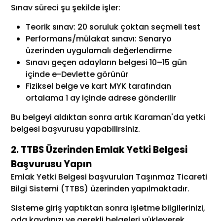
Sınav süreci şu şekilde işler:
Teorik sınav: 20 soruluk çoktan seçmeli test
Performans/mülakat sınavı: Senaryo
üzerinden uygulamalı değerlendirme
Sınavı geçen adayların belgesi 10–15 gün
içinde e-Devlette görünür
Fiziksel belge ve kart MYK tarafından
ortalama 1 ay içinde adrese gönderilir
Bu belgeyi aldıktan sonra artık Karaman'da yetki
belgesi başvurusu yapabilirsiniz.
2. TTBS Üzerinden Emlak Yetki Belgesi
Başvurusu Yapın
Emlak Yetki Belgesi başvuruları Taşınmaz Ticareti
Bilgi Sistemi (TTBS) üzerinden yapılmaktadır.
Sisteme giriş yaptıktan sonra işletme bilgilerinizi,
oda kaydınızı ve gerekli belgeleri yükleyerek