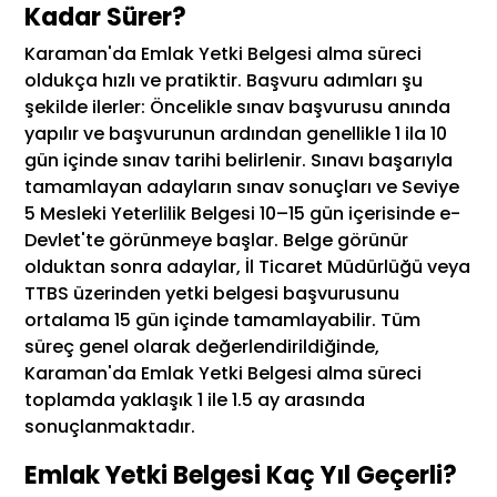
Kadar Sürer?
Karaman'da Emlak Yetki Belgesi alma süreci
oldukça hızlı ve pratiktir. Başvuru adımları şu
şekilde ilerler: Öncelikle sınav başvurusu anında
yapılır ve başvurunun ardından genellikle 1 ila 10
gün içinde sınav tarihi belirlenir. Sınavı başarıyla
tamamlayan adayların sınav sonuçları ve Seviye
5 Mesleki Yeterlilik Belgesi 10–15 gün içerisinde e-
Devlet'te görünmeye başlar. Belge görünür
olduktan sonra adaylar, İl Ticaret Müdürlüğü veya
TTBS üzerinden yetki belgesi başvurusunu
ortalama 15 gün içinde tamamlayabilir. Tüm
süreç genel olarak değerlendirildiğinde,
Karaman'da Emlak Yetki Belgesi alma süreci
toplamda yaklaşık 1 ile 1.5 ay arasında
sonuçlanmaktadır.
Emlak Yetki Belgesi Kaç Yıl Geçerli?