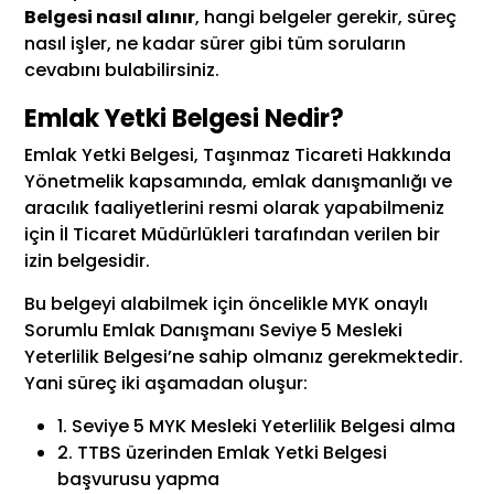
Belgesi nasıl alınır
, hangi belgeler gerekir, süreç
nasıl işler, ne kadar sürer gibi tüm soruların
cevabını bulabilirsiniz.
Emlak Yetki Belgesi Nedir?
Emlak Yetki Belgesi, Taşınmaz Ticareti Hakkında
Yönetmelik kapsamında, emlak danışmanlığı ve
aracılık faaliyetlerini resmi olarak yapabilmeniz
için İl Ticaret Müdürlükleri tarafından verilen bir
izin belgesidir.
Bu belgeyi alabilmek için öncelikle MYK onaylı
Sorumlu Emlak Danışmanı Seviye 5 Mesleki
Yeterlilik Belgesi’ne sahip olmanız gerekmektedir.
Yani süreç iki aşamadan oluşur:
1. Seviye 5 MYK Mesleki Yeterlilik Belgesi alma
2. TTBS üzerinden Emlak Yetki Belgesi
başvurusu yapma