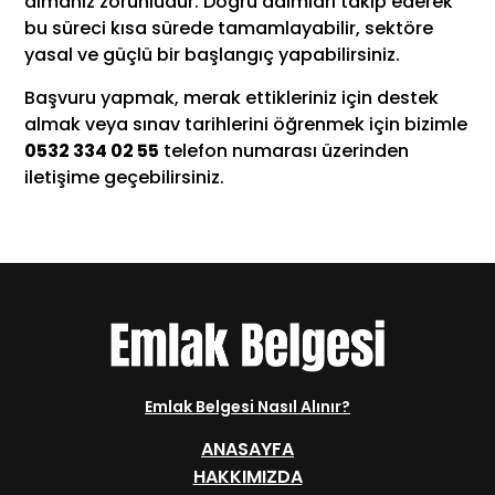
almanız zorunludur. Doğru adımları takip ederek
bu süreci kısa sürede tamamlayabilir, sektöre
yasal ve güçlü bir başlangıç yapabilirsiniz.
Başvuru yapmak, merak ettikleriniz için destek
almak veya sınav tarihlerini öğrenmek için bizimle
0532 334 02 55
telefon numarası üzerinden
iletişime geçebilirsiniz.
Emlak Belgesi Nasıl Alınır?
ANASAYFA
HAKKIMIZDA