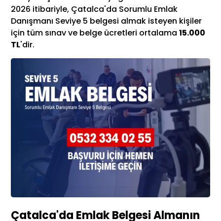
2026 itibariyle, Çatalca'da Sorumlu Emlak
Danışmanı Seviye 5 belgesi almak isteyen kişiler
için tüm sınav ve belge ücretleri ortalama
15.000
TL
'dir.
Çatalca'da Emlak Belgesi Almanın