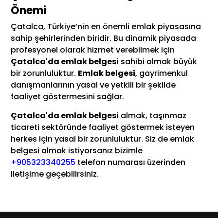
Önemi
Çatalca, Türkiye’nin en önemli emlak piyasasına
sahip şehirlerinden biridir. Bu dinamik piyasada
profesyonel olarak hizmet verebilmek için
Çatalca'da emlak belgesi
sahibi olmak büyük
bir zorunluluktur.
Emlak belgesi
, gayrimenkul
danışmanlarının yasal ve yetkili bir şekilde
faaliyet göstermesini sağlar.
Çatalca'da emlak belgesi
almak, taşınmaz
ticareti sektöründe faaliyet göstermek isteyen
herkes için yasal bir zorunluluktur. Siz de emlak
belgesi almak istiyorsanız bizimle
+905323340255
telefon numarası üzerinden
iletişime geçebilirsiniz.