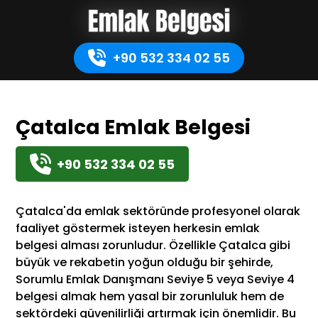
+90 532 334 02 55
Çatalca Emlak Belgesi
+90 532 334 02 55
Çatalca'da emlak sektöründe profesyonel olarak
faaliyet göstermek isteyen herkesin emlak
belgesi alması zorunludur. Özellikle Çatalca gibi
büyük ve rekabetin yoğun olduğu bir şehirde,
Sorumlu Emlak Danışmanı Seviye 5 veya Seviye 4
belgesi almak hem yasal bir zorunluluk hem de
sektördeki güvenilirliği artırmak için önemlidir. Bu