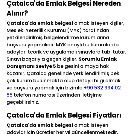
Çatalca'da Emlak Belgesi Nereden
Alınır?
Çatalca'da emlak belgesi
almak isteyen kişiler,
Mesleki Yeterlilik Kurumu (MYK) tarafından
yetkilendirilmiş belgelendirme kurumlarına
başvuru yapmalıdır. MYK onaylı bu kurumlarda
adayları teorik ve uygulamalı sınavlara tabi tutar.
Sınavı başarıyla geçen kişiler,
Sorumlu Emlak
Danışmanı Seviye 5
belgesini almaya hak
kazanır. Çatalca genelinde yetkilendirilmiş pek
çok kurum bulunmakta olup detaylı bilgi almak
ve başvuru yapmak için bizimle
+90 532 334 02
55
telefon numarası üzerinden iletişime
geçebilirsiniz.
Çatalca'da Emlak Belgesi Fiyatları
Çatalca'da emlak belgesi
almak isteyen
adaylar için ücretler her yıl güncellenmektedir.