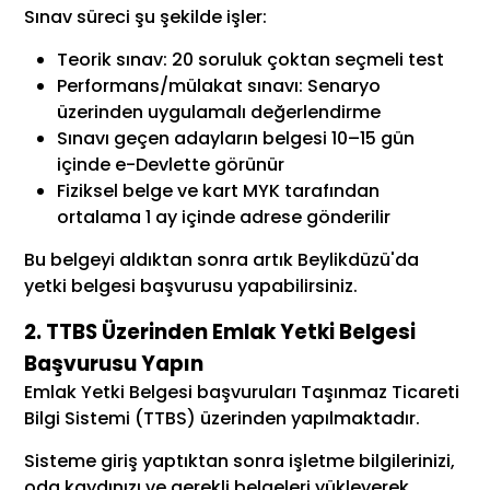
Sınav süreci şu şekilde işler:
Teorik sınav: 20 soruluk çoktan seçmeli test
Performans/mülakat sınavı: Senaryo
üzerinden uygulamalı değerlendirme
Sınavı geçen adayların belgesi 10–15 gün
içinde e-Devlette görünür
Fiziksel belge ve kart MYK tarafından
ortalama 1 ay içinde adrese gönderilir
Bu belgeyi aldıktan sonra artık Beylikdüzü'da
yetki belgesi başvurusu yapabilirsiniz.
2. TTBS Üzerinden Emlak Yetki Belgesi
Başvurusu Yapın
Emlak Yetki Belgesi başvuruları Taşınmaz Ticareti
Bilgi Sistemi (TTBS) üzerinden yapılmaktadır.
Sisteme giriş yaptıktan sonra işletme bilgilerinizi,
oda kaydınızı ve gerekli belgeleri yükleyerek