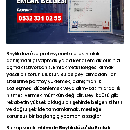
Beylikdüzü'da profesyonel olarak emlak
danışmanlığı yapmak ya da kendi emlak ofisinizi
açmak istiyorsanız, Emlak Yetki Belgesi almak
yasal bir zorunluluktur. Bu belgeyi almadan ilan
sitelerine portföy yüklemek, danışmanlık
sözleşmesi düzenlemek veya alım-satım aracılık
hizmeti vermek mümkün değildir. Beylikdüzü gibi
rekabetin yüksek olduğu bir şehirde belgenizi hızlı
ve doğru şekilde tamamlamak, mesleğe
sorunsuz bir başlangıç yapmanızı sağlar.
Bu kapsamlı rehberde
Beylikdüzü'da Emlak