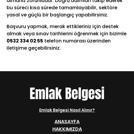
almanız zorunludur. Doğru adımları takip ederek
bu süreci kısa sürede tamamlayabilir, sektöre
yasal ve güçlü bir başlangıç yapabilirsiniz.
Başvuru yapmak, merak ettikleriniz için destek
almak veya sınav tarihlerini öğrenmek için bizimle
0532 334 02 55
telefon numarası üzerinden
iletişime geçebilirsiniz.
Emlak Belgesi Nasıl Alınır?
ANASAYFA
HAKKIMIZDA