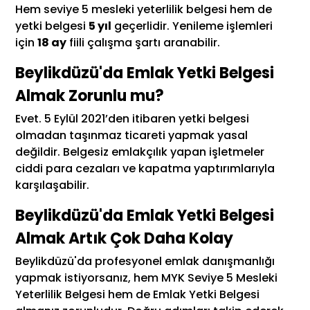
Hem seviye 5 mesleki yeterlilik belgesi hem de
yetki belgesi
5 yıl
geçerlidir. Yenileme işlemleri
için
18 ay
fiili çalışma şartı aranabilir.
Beylikdüzü'da Emlak Yetki Belgesi
Almak Zorunlu mu?
Evet. 5 Eylül 2021’den itibaren yetki belgesi
olmadan taşınmaz ticareti yapmak yasal
değildir. Belgesiz emlakçılık yapan işletmeler
ciddi para cezaları ve kapatma yaptırımlarıyla
karşılaşabilir.
Beylikdüzü'da Emlak Yetki Belgesi
Almak Artık Çok Daha Kolay
Beylikdüzü'da profesyonel emlak danışmanlığı
yapmak istiyorsanız, hem MYK Seviye 5 Mesleki
Yeterlilik Belgesi hem de Emlak Yetki Belgesi