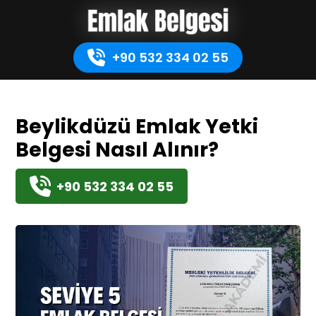
+90 532 334 02 55
Beylikdüzü Emlak Yetki
Belgesi Nasıl Alınır?
+90 532 334 02 55