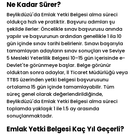
Ne Kadar Sürer?
Beylikdüzü'da Emlak Yetki Belgesi alma süreci
oldukça hızlı ve pratiktir. Başvuru adımları şu
şekilde ilerler: Öncelikle sınav başvurusu anında
yapılır ve başvurunun ardından genellikle 1 ila 10
gün içinde sınav tarihi belirlenir. Sınavı başarıyla
tamamlayan adayların sınav sonuçları ve Seviye
5 Mesleki Yeterlilik Belgesi 10–15 gün içerisinde e-
Devlet'te görünmeye başlar. Belge görünür
olduktan sonra adaylar, İl Ticaret Müdürlüğü veya
TTBS üzerinden yetki belgesi başvurusunu
ortalama 15 gün içinde tamamlayabilir. Tüm
süreç genel olarak değerlendirildiğinde,
Beylikdüzü'da Emlak Yetki Belgesi alma süreci
toplamda yaklaşık 1 ile 1.5 ay arasında
sonuçlanmaktadır.
Emlak Yetki Belgesi Kaç Yıl Geçerli?