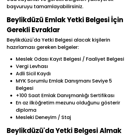
başvuruyu tamamlayabilirsiniz.
Beylikdüzü Emlak Yetki Belgesi İçin
Gerekli Evraklar
Beylikdüzü'da Yetki Belgesi alacak kişilerin
hazırlaması gereken belgeler:
Meslek Odası Kayıt Belgesi / Faaliyet Belgesi
Vergi Levhası
Adli Sicil Kaydı
MYK Sorumlu Emlak Danışmanı Seviye 5
Belgesi
+100 Saat Emlak Danışmanlığı Sertifikası
En az ilköğretim mezunu olduğunu gösterir
diploma
Mesleki Deneyim / Staj
Beylikdüzü'da Yetki Belgesi Almak