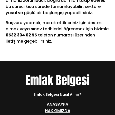
almanız zorunludur. Doğru adımları takip ederek
bu süreci kısa sürede tamamlayabilir, sektöre
yasal ve güçlü bir başlangıç yapabilirsiniz.
Başvuru yapmak, merak ettikleriniz için destek
almak veya sınav tarihlerini öğrenmek için bizimle
0532 334 02 55
telefon numarası üzerinden
iletişime geçebilirsiniz.
Emlak Belgesi Nasıl Alınır?
ANASAYFA
HAKKIMIZDA