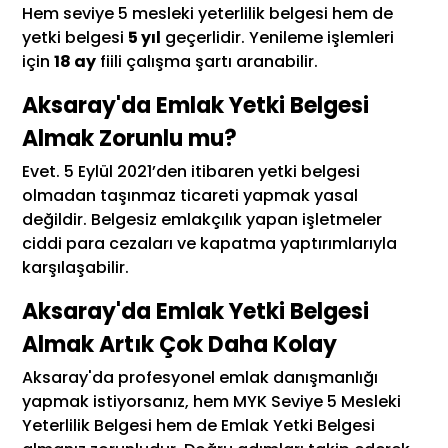
Hem seviye 5 mesleki yeterlilik belgesi hem de
yetki belgesi
5 yıl
geçerlidir. Yenileme işlemleri
için
18 ay
fiili çalışma şartı aranabilir.
Aksaray'da Emlak Yetki Belgesi
Almak Zorunlu mu?
Evet. 5 Eylül 2021’den itibaren yetki belgesi
olmadan taşınmaz ticareti yapmak yasal
değildir. Belgesiz emlakçılık yapan işletmeler
ciddi para cezaları ve kapatma yaptırımlarıyla
karşılaşabilir.
Aksaray'da Emlak Yetki Belgesi
Almak Artık Çok Daha Kolay
Aksaray'da profesyonel emlak danışmanlığı
yapmak istiyorsanız, hem MYK Seviye 5 Mesleki
Yeterlilik Belgesi hem de Emlak Yetki Belgesi