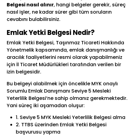
Belgesi nasıl alınır
, hangi belgeler gerekir, süreç
nasıl işler, ne kadar sürer gibi tüm soruların
cevabını bulabilirsiniz.
Emlak Yetki Belgesi Nedir?
Emlak Yetki Belgesi, Taşınmaz Ticareti Hakkında
Yönetmelik kapsamında, emlak danışmanlığı ve
aracılık faaliyetlerini resmi olarak yapabilmeniz
için İl Ticaret Müdürlükleri tarafından verilen bir
izin belgesidir.
Bu belgeyi alabilmek için öncelikle MYK onaylı
Sorumlu Emlak Danışmanı Seviye 5 Mesleki
Yeterlilik Belgesi’ne sahip olmanız gerekmektedir.
Yani süreç iki aşamadan oluşur:
1. Seviye 5 MYK Mesleki Yeterlilik Belgesi alma
2. TTBS üzerinden Emlak Yetki Belgesi
başvurusu yapma