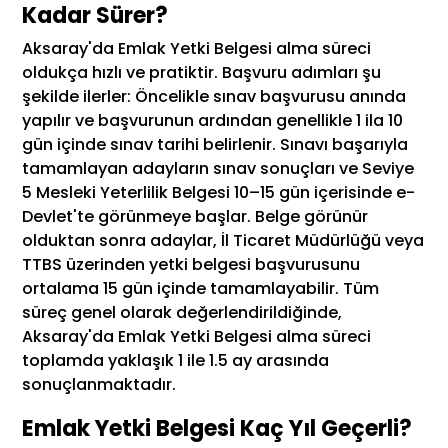
Kadar Sürer?
Aksaray'da Emlak Yetki Belgesi alma süreci
oldukça hızlı ve pratiktir. Başvuru adımları şu
şekilde ilerler: Öncelikle sınav başvurusu anında
yapılır ve başvurunun ardından genellikle 1 ila 10
gün içinde sınav tarihi belirlenir. Sınavı başarıyla
tamamlayan adayların sınav sonuçları ve Seviye
5 Mesleki Yeterlilik Belgesi 10–15 gün içerisinde e-
Devlet'te görünmeye başlar. Belge görünür
olduktan sonra adaylar, İl Ticaret Müdürlüğü veya
TTBS üzerinden yetki belgesi başvurusunu
ortalama 15 gün içinde tamamlayabilir. Tüm
süreç genel olarak değerlendirildiğinde,
Aksaray'da Emlak Yetki Belgesi alma süreci
toplamda yaklaşık 1 ile 1.5 ay arasında
sonuçlanmaktadır.
Emlak Yetki Belgesi Kaç Yıl Geçerli?