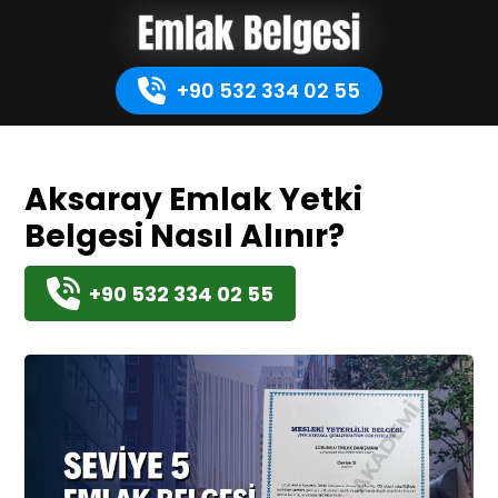
+90 532 334 02 55
Aksaray Emlak Yetki
Belgesi Nasıl Alınır?
+90 532 334 02 55