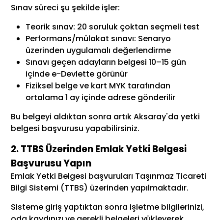
Sınav süreci şu şekilde işler:
Teorik sınav: 20 soruluk çoktan seçmeli test
Performans/mülakat sınavı: Senaryo
üzerinden uygulamalı değerlendirme
Sınavı geçen adayların belgesi 10–15 gün
içinde e-Devlette görünür
Fiziksel belge ve kart MYK tarafından
ortalama 1 ay içinde adrese gönderilir
Bu belgeyi aldıktan sonra artık Aksaray'da yetki
belgesi başvurusu yapabilirsiniz.
2. TTBS Üzerinden Emlak Yetki Belgesi
Başvurusu Yapın
Emlak Yetki Belgesi başvuruları Taşınmaz Ticareti
Bilgi Sistemi (TTBS) üzerinden yapılmaktadır.
Sisteme giriş yaptıktan sonra işletme bilgilerinizi,
oda kaydınızı ve gerekli belgeleri yükleyerek